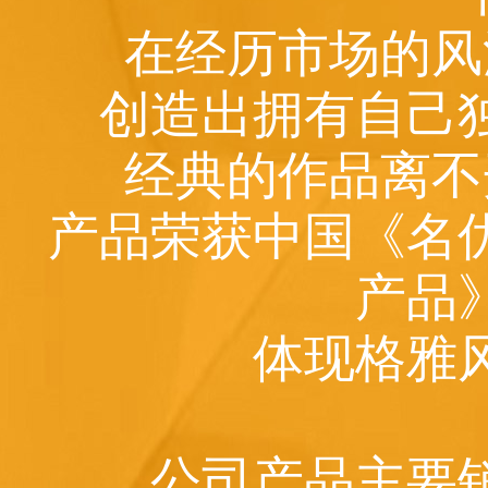
在经历市场的风
创造出拥有自己
经典的作品离不
产品荣获中国《名
产品
体现格雅
公司产品主要