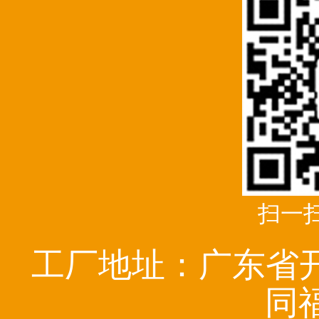
扫一
工厂地址：广东省
同