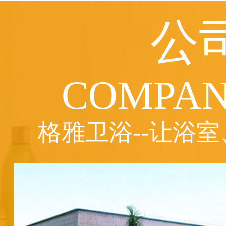
公
COMPAN
格雅卫浴--让浴