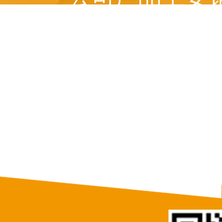
美国、 俄罗斯、意
等十多个