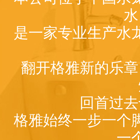
水
是一家专业生产水
翻开格雅新的乐章
回首过去
格雅始终一步一个
一