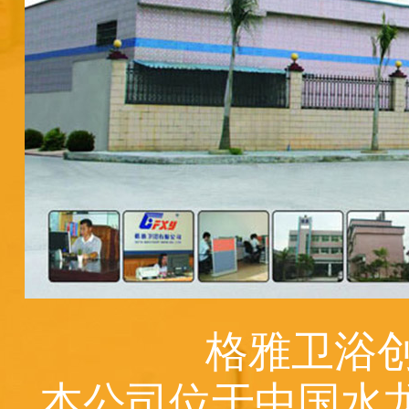
格雅卫浴创
本公司位于中国水