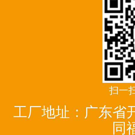
扫一
工厂地址：广东省
同