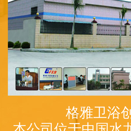
格雅卫浴创
本公司位于中国水