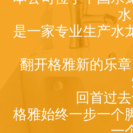
水
是一家专业生产水
翻开格雅新的乐章
回首过去
格雅始终一步一个
一