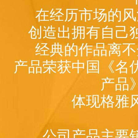
在经历市场的风
创造出拥有自己
经典的作品离不
产品荣获中国《名
产品
体现格雅
公司产品主要