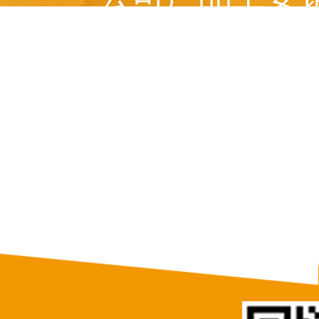
美国、 俄罗斯、意
等十多个