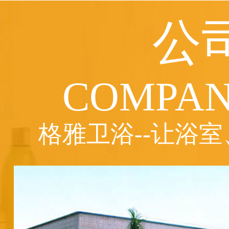
公
COMPAN
格雅卫浴--让浴