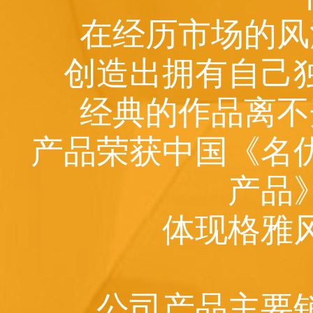
在经历市场的风
创造出拥有自己
经典的作品离不
产品荣获中国《名
产品
体现格雅
公司产品主要