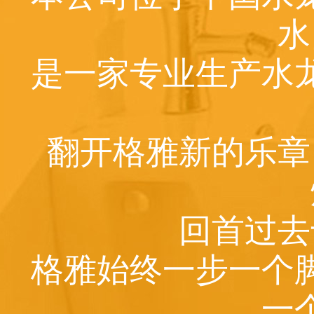
水
是一家专业生产水
翻开格雅新的乐章
回首过去
格雅始终一步一个
一