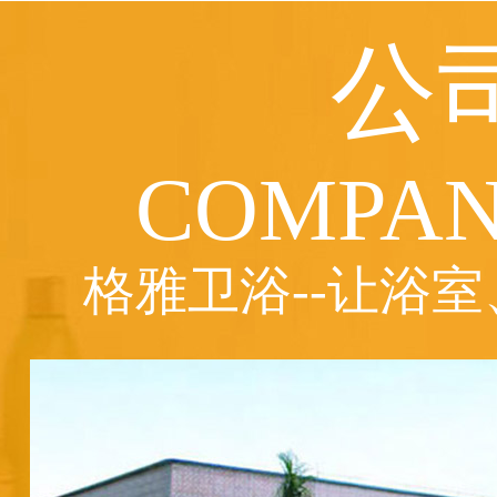
公
COMPAN
格雅卫浴--让浴