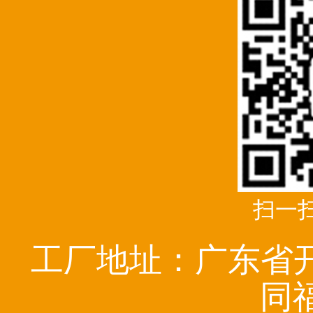
扫一
工厂地址：广东省
同