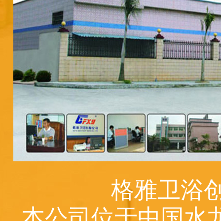
格雅卫浴创
本公司位于中国水