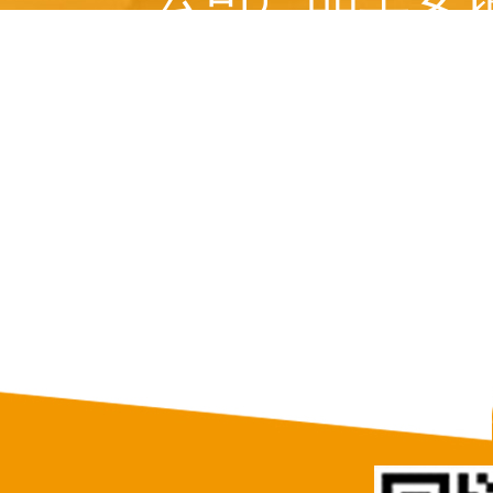
美国、 俄罗斯、意
等十多个