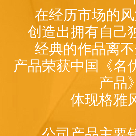
在经历市场的风
创造出拥有自己
经典的作品离不
产品荣获中国《名
产品
体现格雅
公司产品主要