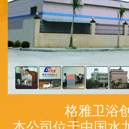
格雅卫浴创
本公司位于中国水