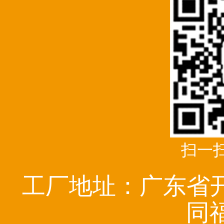
扫一
工厂地址：广东省
同