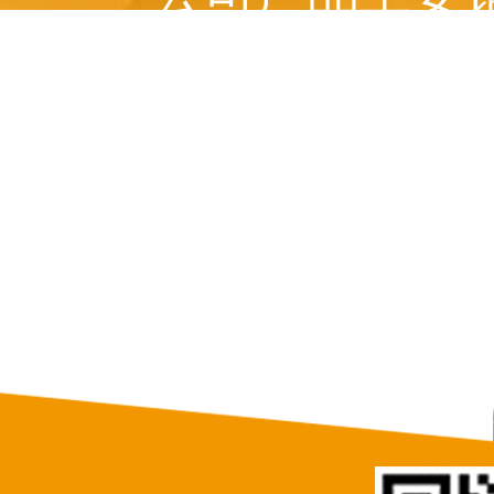
美国、 俄罗斯、意
等十多个