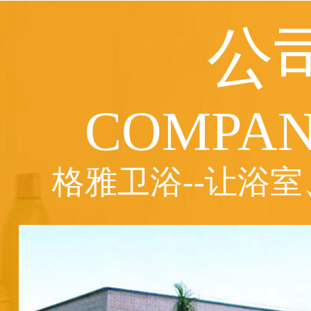
公
COMPAN
格雅卫浴--让浴