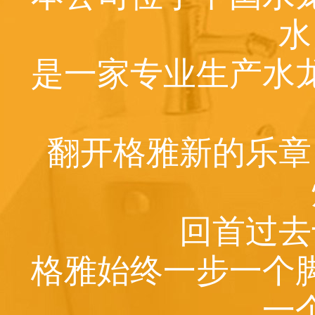
水
是一家专业生产水
翻开格雅新的乐章
回首过去
格雅始终一步一个
一