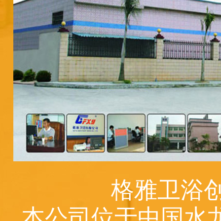
格雅卫浴创
本公司位于中国水