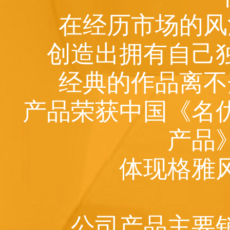
在经历市场的风
创造出拥有自己
经典的作品离不
产品荣获中国《名
产品
体现格雅
公司产品主要