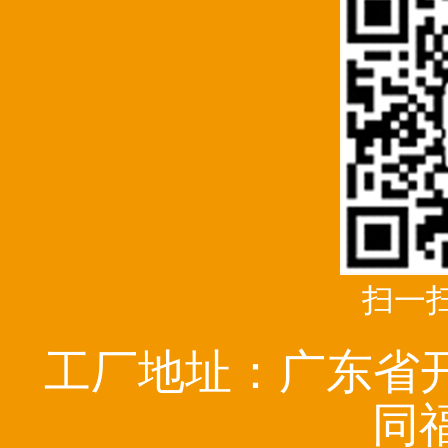
扫一
工厂地址：广东省
同