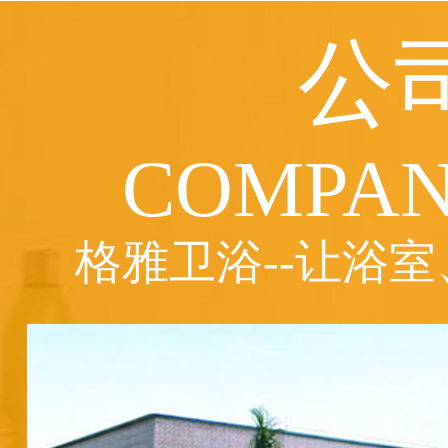
公
COMPAN
格雅卫浴--让浴