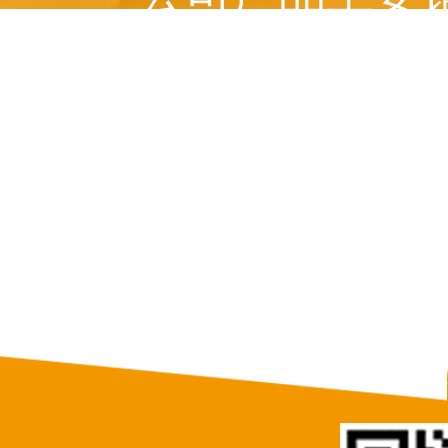
美国、 俄罗斯、意
等十多个