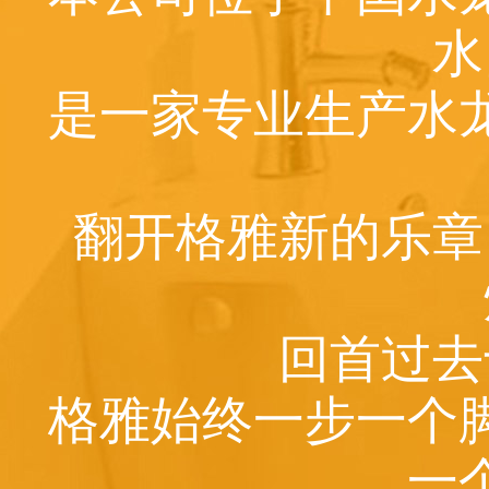
水
是一家专业生产水
翻开格雅新的乐章
回首过去
格雅始终一步一个
一