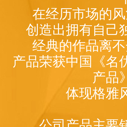
在经历市场的风
创造出拥有自己
经典的作品离不
产品荣获中国《名
产品
体现格雅
公司产品主要