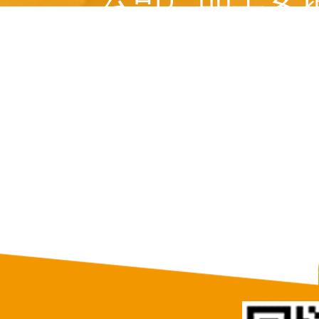
美国、 俄罗斯、意
等十多个