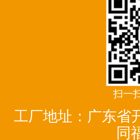
扫一
工厂地址：广东省
同