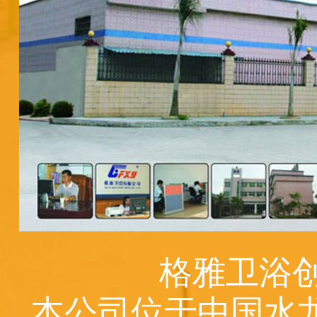
格雅卫浴创
本公司位于中国水