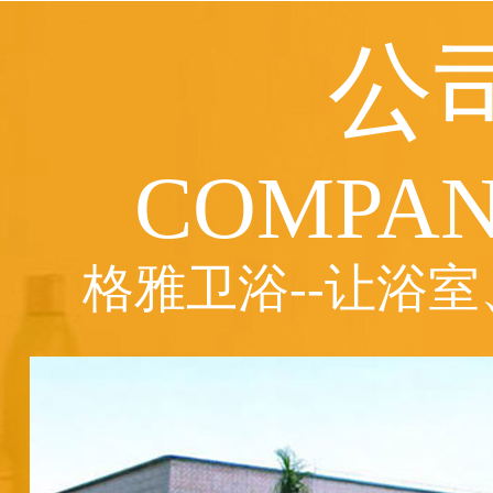
公
COMPAN
格雅卫浴--让浴