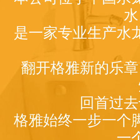
水
是一家专业生产水
翻开格雅新的乐章
回首过去
格雅始终一步一个
一