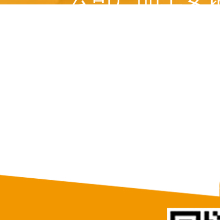
美国、 俄罗斯、意
等十多个