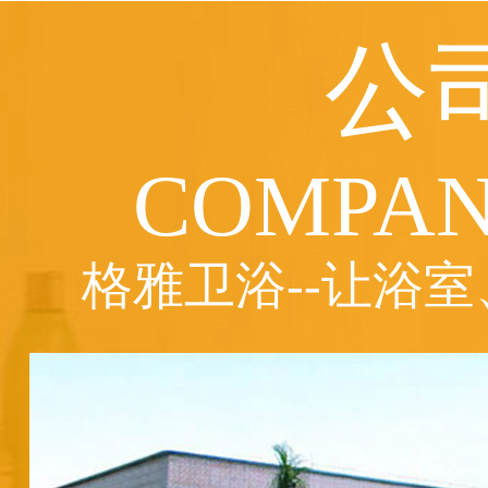
公
COMPAN
格雅卫浴--让浴