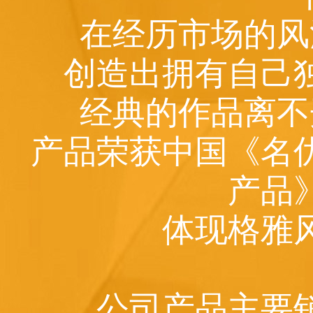
在经历市场的风
创造出拥有自己
经典的作品离不
产品荣获中国《名
产品
体现格雅
公司产品主要