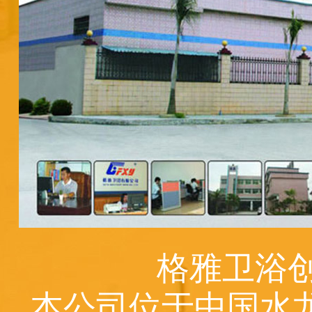
格雅卫浴创
本公司位于中国水