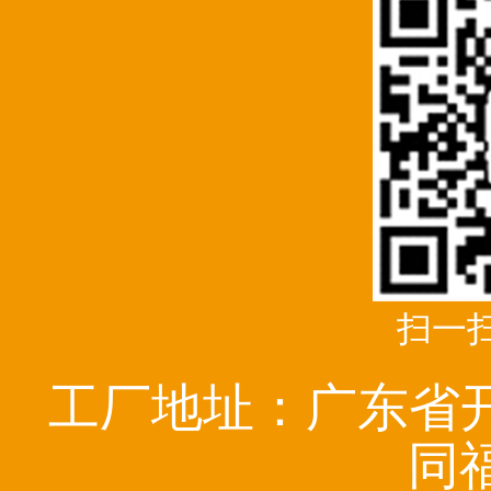
扫一
工厂地址：广东省
同