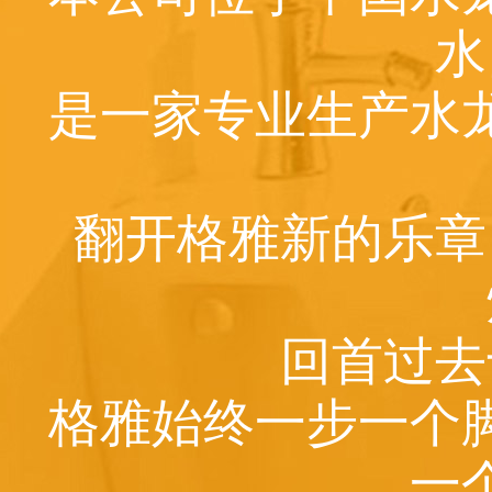
水
是一家专业生产水
翻开格雅新的乐章
回首过去
格雅始终一步一个
一