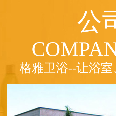
公
COMPAN
格雅卫浴--让浴