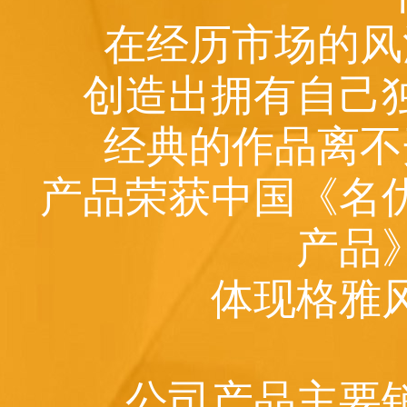
在经历市场的风
创造出拥有自己
经典的作品离不
产品荣获中国《名
产品
体现格雅
公司产品主要