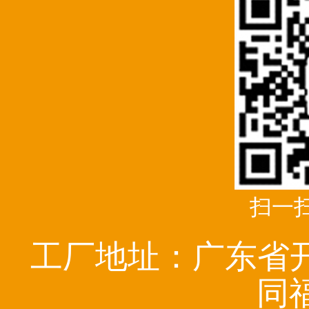
扫一
工厂地址：广东省
同