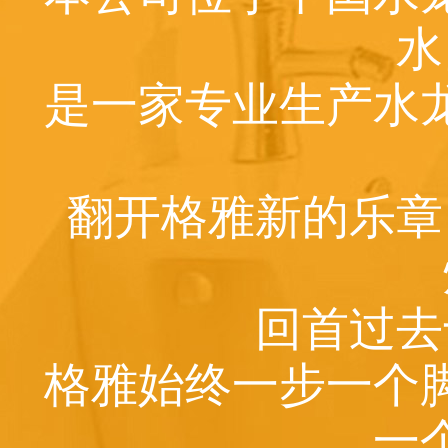
水
是一家专业生产水
翻开格雅新的乐章
回首过去
格雅始终一步一个
一