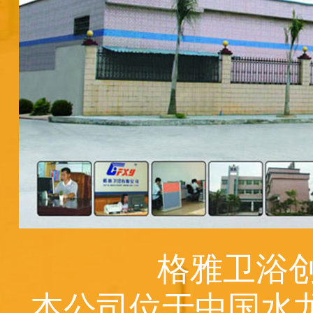
格雅卫浴创
本公司位于中国水