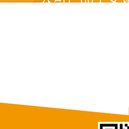
美国、 俄罗斯、意
等十多个