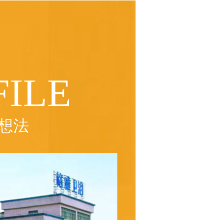
ILE
想法