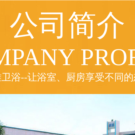
公司简介
MPANY PROF
雅卫浴--让浴室、厨房享受不同的