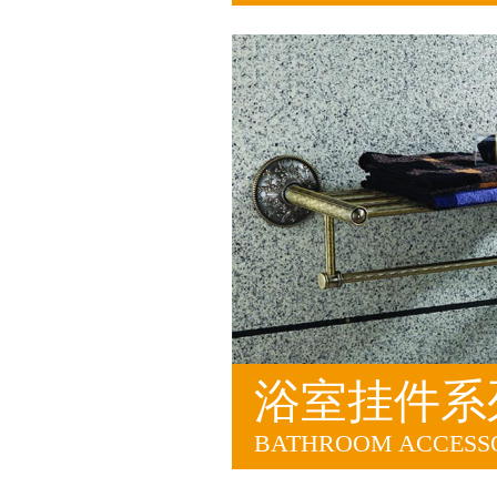
浴室挂件系
BATHROOM ACCESSO