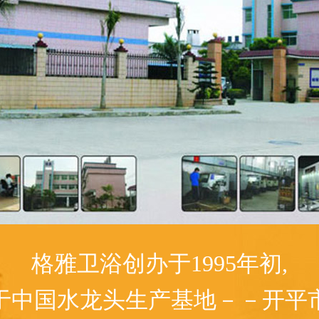
格雅卫浴创办于1995年初,
于中国水龙头生产基地－－开平