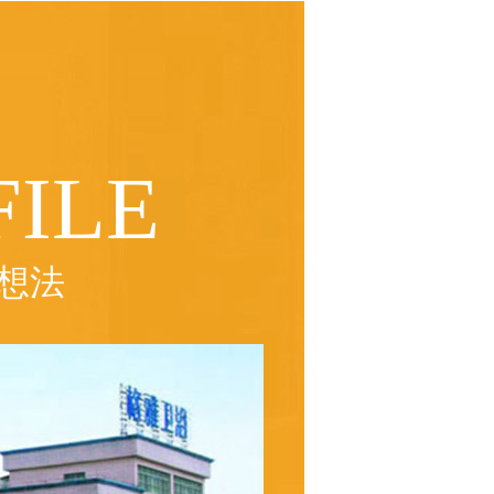
ILE
想法