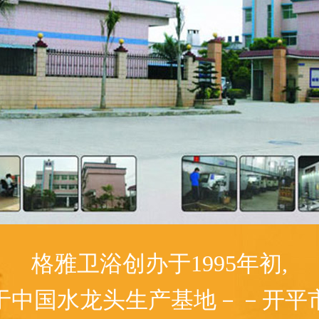
格雅卫浴创办于1995年初,
于中国水龙头生产基地－－开平