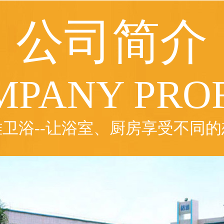
公司简介
MPANY PROF
雅卫浴--让浴室、厨房享受不同的