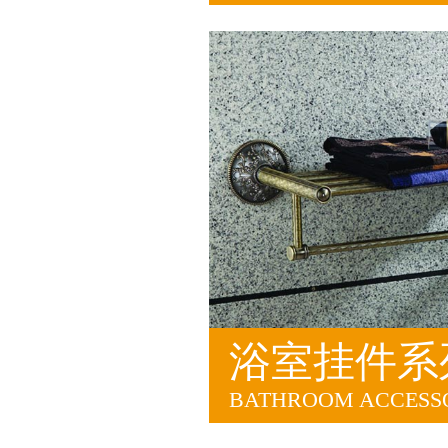
浴室挂件系
BATHROOM ACCESSO