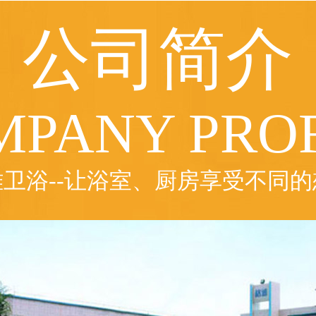
公司简介
MPANY PROF
雅卫浴--让浴室、厨房享受不同的