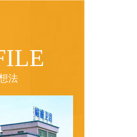
ILE
想法