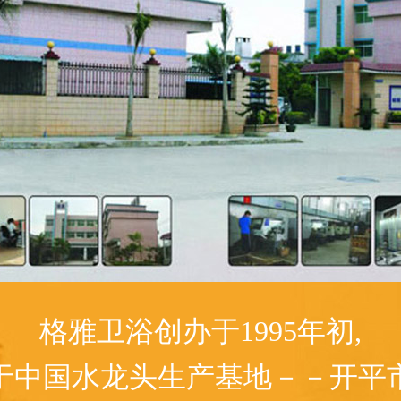
格雅卫浴创办于1995年初,
于中国水龙头生产基地－－开平