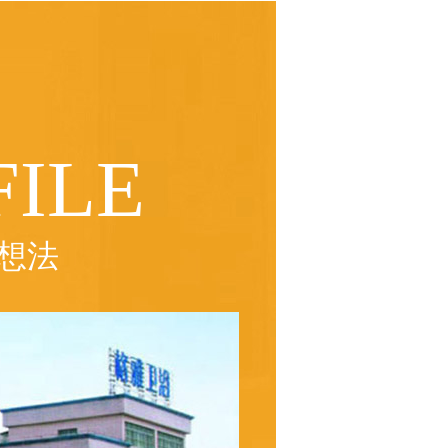
ILE
想法