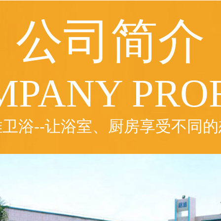
公司简介
MPANY PROF
雅卫浴--让浴室、厨房享受不同的