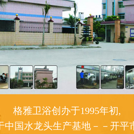
格雅卫浴创办于1995年初,
于中国水龙头生产基地－－开平