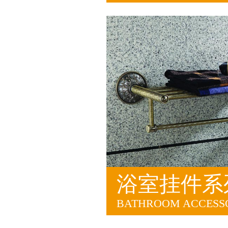
浴室挂件系
BATHROOM ACCESSO