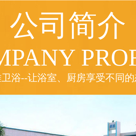
公司简介
MPANY PROF
雅卫浴--让浴室、厨房享受不同的