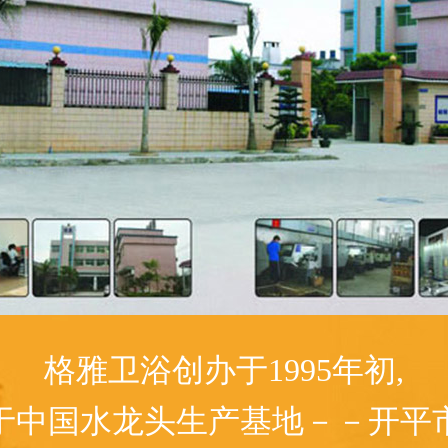
格雅卫浴创办于1995年初,
于中国水龙头生产基地－－开平