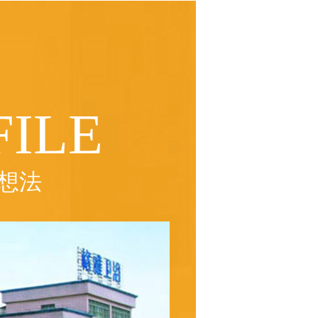
ILE
想法