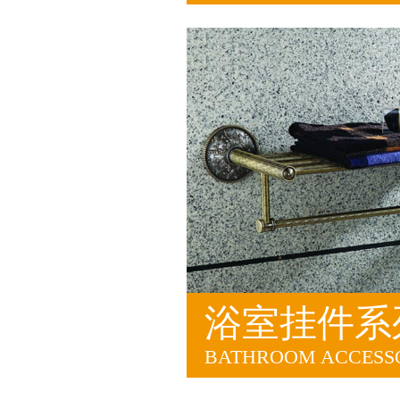
浴室挂件系
BATHROOM ACCESSO