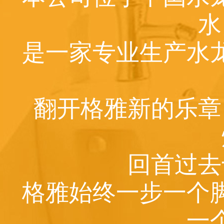
水
是一家专业生产水
翻开格雅新的乐章
回首过去
格雅始终一步一个
一