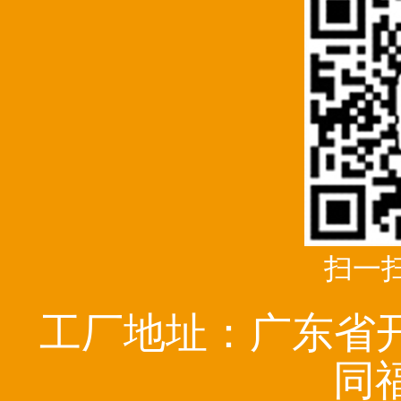
扫一
工厂地址：广东省
同