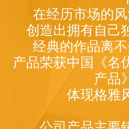
在经历市场的风
创造出拥有自己
经典的作品离不
产品荣获中国《名
产品
体现格雅
公司产品主要