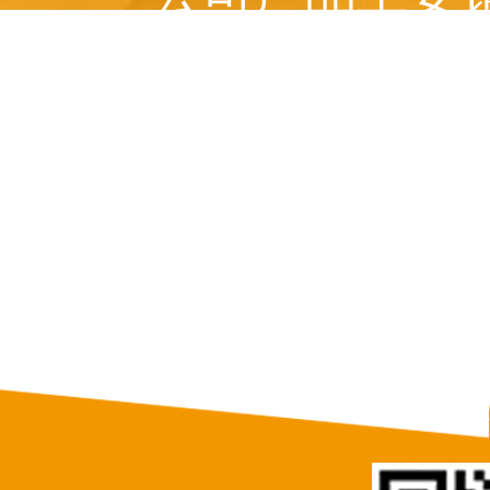
美国、 俄罗斯、意
等十多个