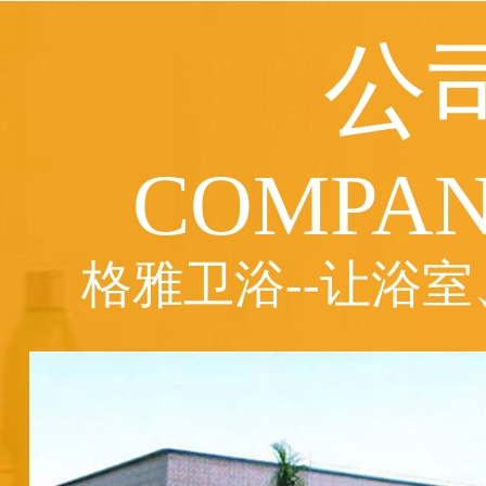
公
COMPAN
格雅卫浴--让浴