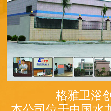
格雅卫浴创
本公司位于中国水