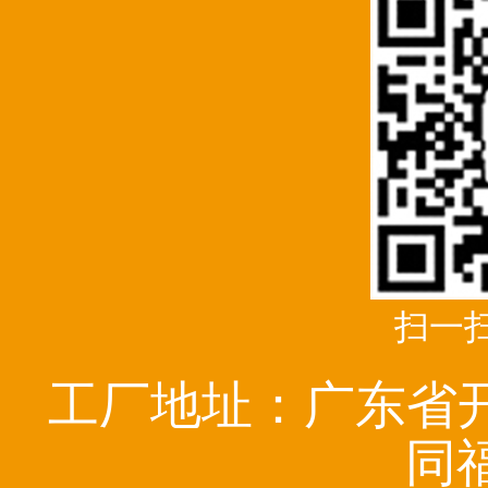
扫一
工厂地址：广东省
同