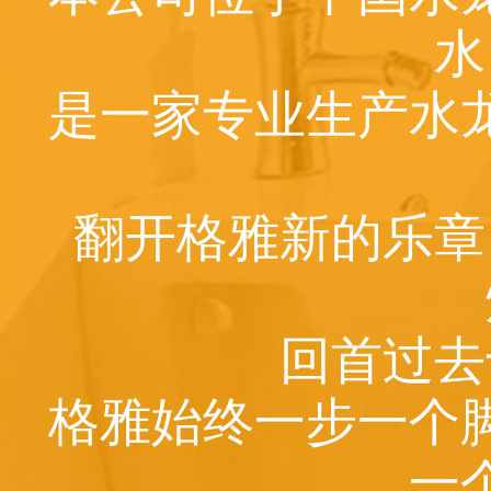
水
是一家专业生产水
翻开格雅新的乐章
回首过去
格雅始终一步一个
一