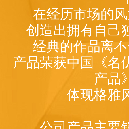
在经历市场的风
创造出拥有自己
经典的作品离不
产品荣获中国《名
产品
体现格雅
公司产品主要