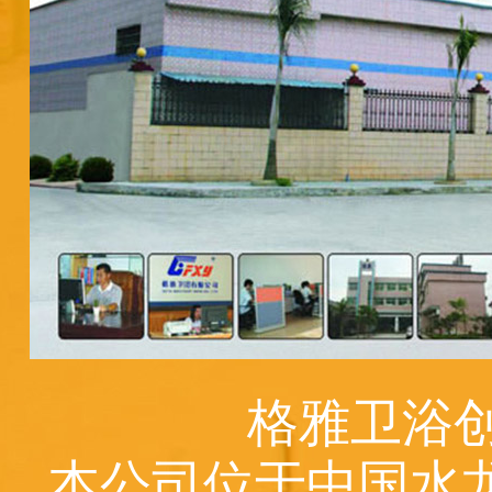
格雅卫浴创
本公司位于中国水