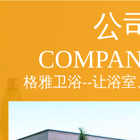
公
COMPAN
格雅卫浴--让浴