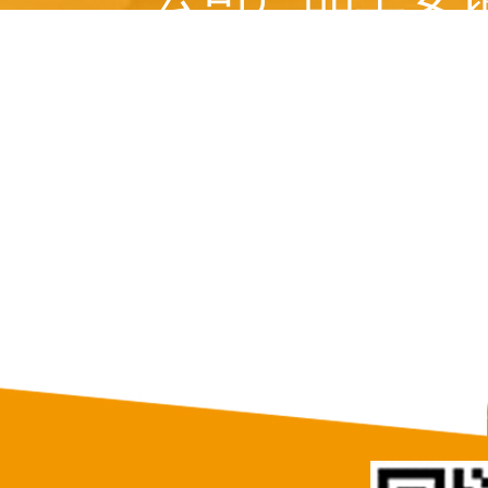
美国、 俄罗斯、意
等十多个