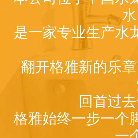
水
是一家专业生产水
翻开格雅新的乐章
回首过去
格雅始终一步一个
一