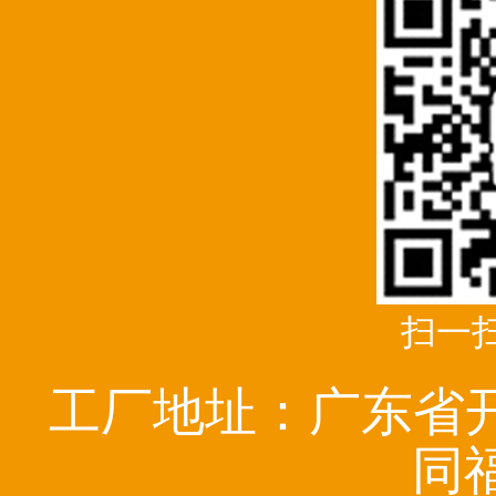
扫一
工厂地址：广东省
同