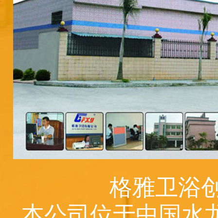
格雅卫浴创
本公司位于中国水