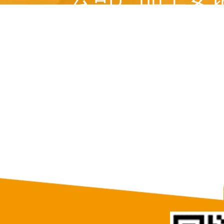
美国、 俄罗斯、意
等十多个