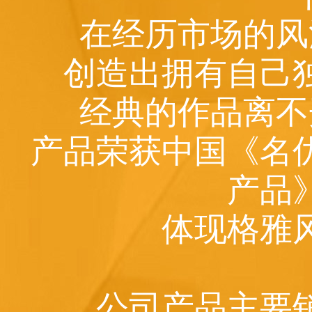
在经历市场的风
创造出拥有自己
经典的作品离不
产品荣获中国《名
产品
体现格雅
公司产品主要