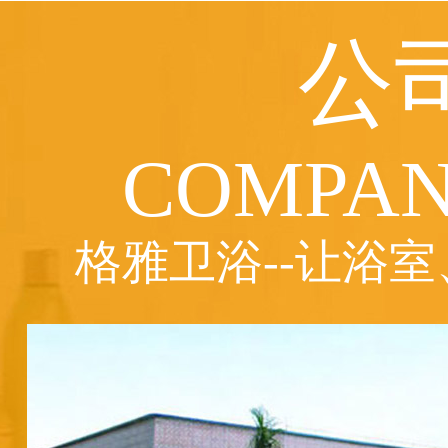
公
COMPAN
格雅卫浴--让浴