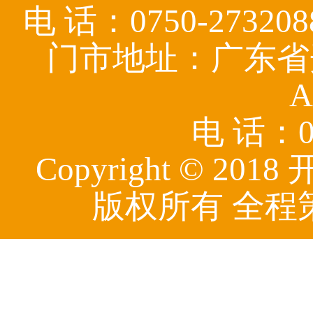
电 话：0750-27320
门市地址：广东省
A
电 话：07
Copyright © 
版权所有 全程