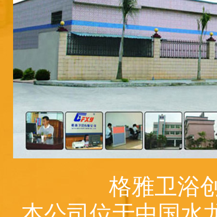
格雅卫浴创
本公司位于中国水