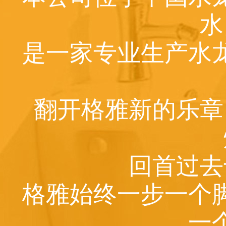
水
是一家专业生产水
翻开格雅新的乐章
回首过去
格雅始终一步一个
一