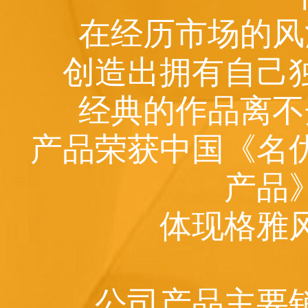
在经历市场的风
创造出拥有自己
经典的作品离不
产品荣获中国《名
产品
体现格雅
公司产品主要