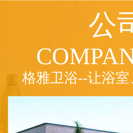
公
COMPAN
格雅卫浴--让浴