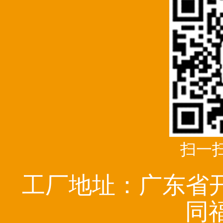
扫一
工厂地址：广东省
同