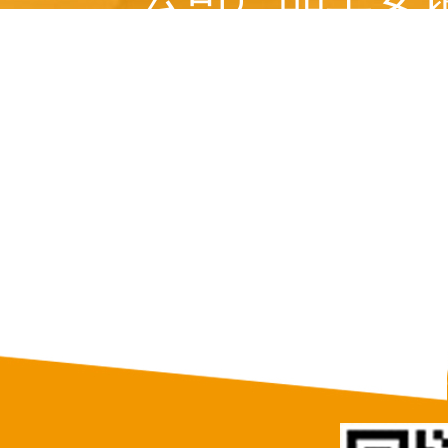
美国、 俄罗斯、意
等十多个