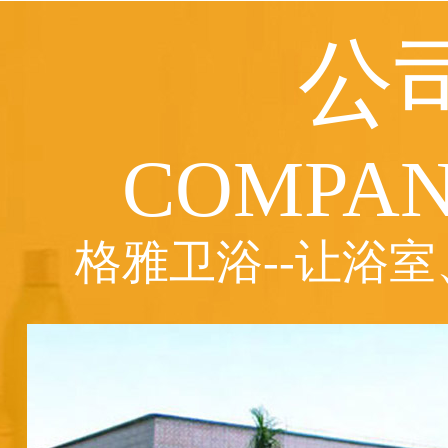
公
COMPAN
格雅卫浴--让浴