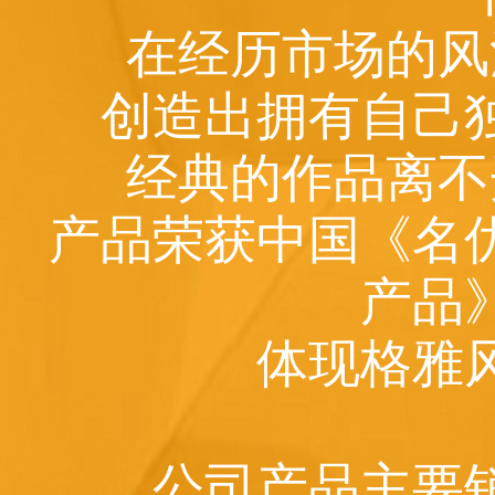
在经历市场的风
创造出拥有自己
经典的作品离不
产品荣获中国《名
产品
体现格雅
公司产品主要