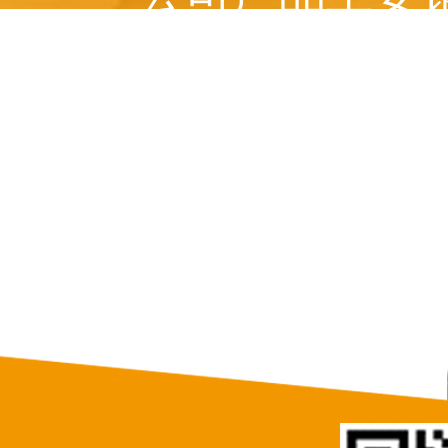
美国、 俄罗斯、意
等十多个