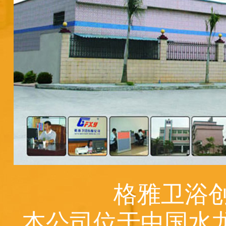
格雅卫浴创
本公司位于中国水