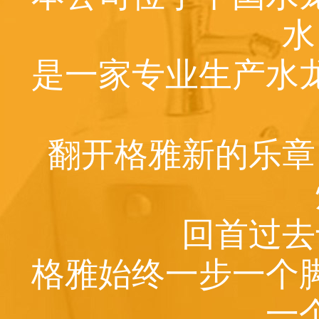
水
是一家专业生产水
翻开格雅新的乐章
回首过去
格雅始终一步一个
一