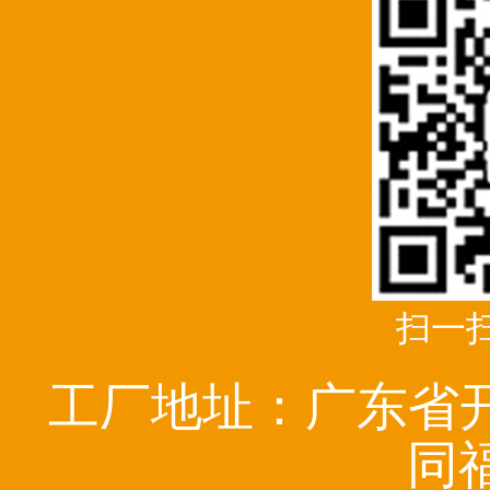
扫一
工厂地址：广东省
同