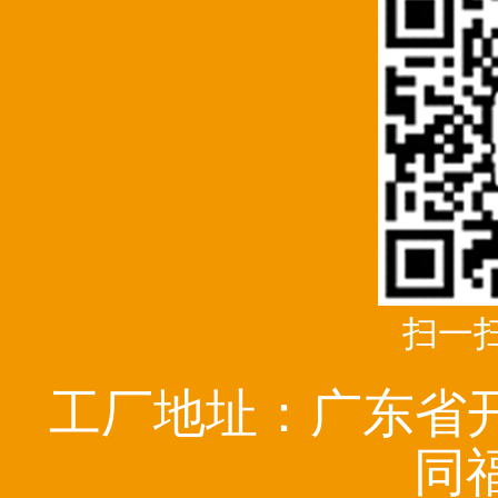
扫一
工厂地址：广东省
同