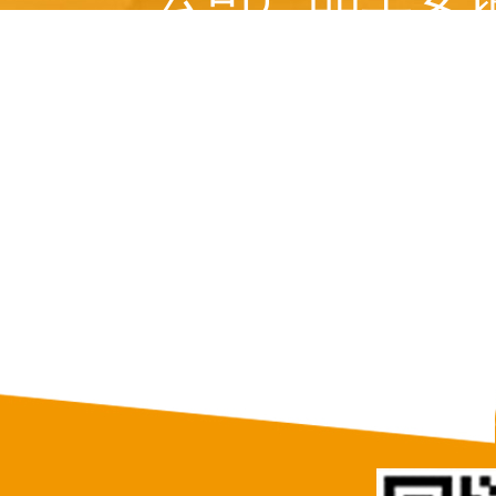
美国、 俄罗斯、意
等十多个