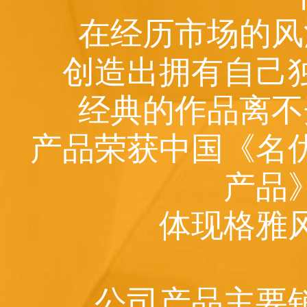
在经历市场的风
创造出拥有自己
经典的作品离不
产品荣获中国《名
产品
体现格雅
公司产品主要