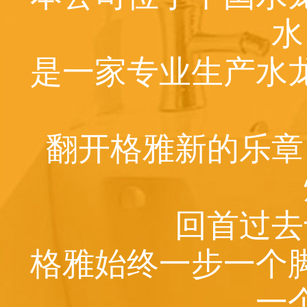
水
是一家专业生产水
翻开格雅新的乐章
回首过去
格雅始终一步一个
一