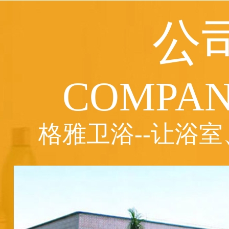
公
COMPAN
格雅卫浴--让浴