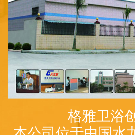
格雅卫浴创
本公司位于中国水