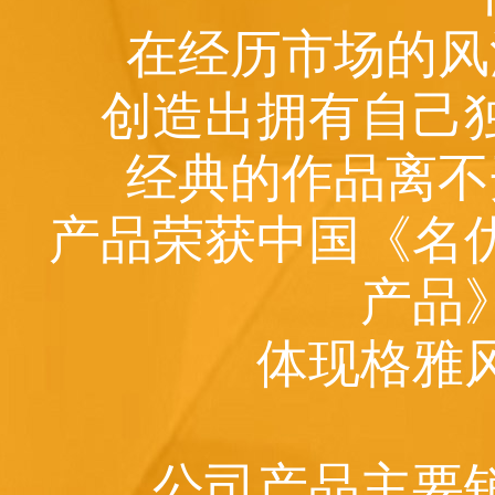
在经历市场的风
创造出拥有自己
经典的作品离不
产品荣获中国《名
产品
体现格雅
公司产品主要