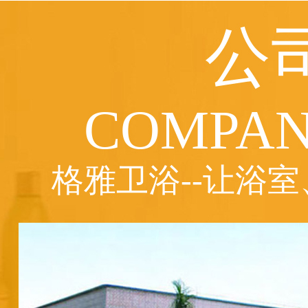
公
COMPAN
格雅卫浴--让浴