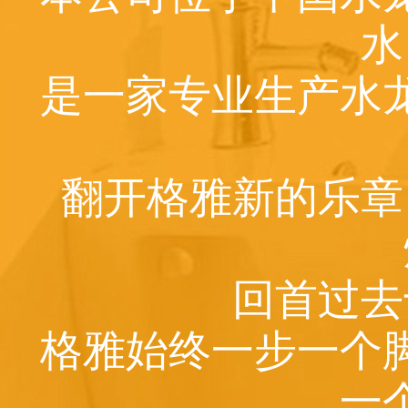
水
是一家专业生产水
翻开格雅新的乐章
回首过去
格雅始终一步一个
一