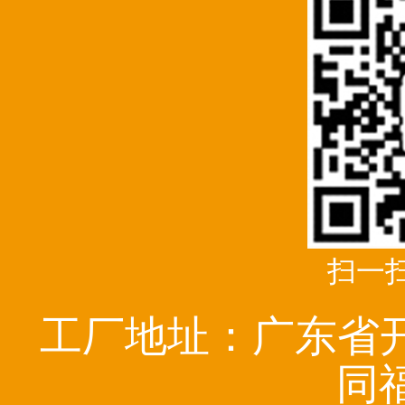
扫一
工厂地址：广东省
同