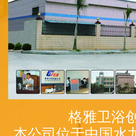
格雅卫浴创
本公司位于中国水