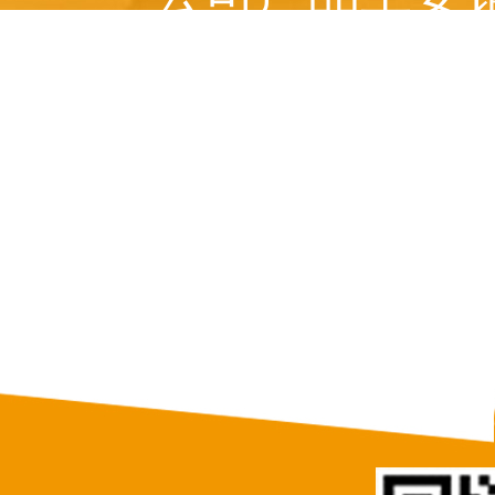
美国、 俄罗斯、意
等十多个