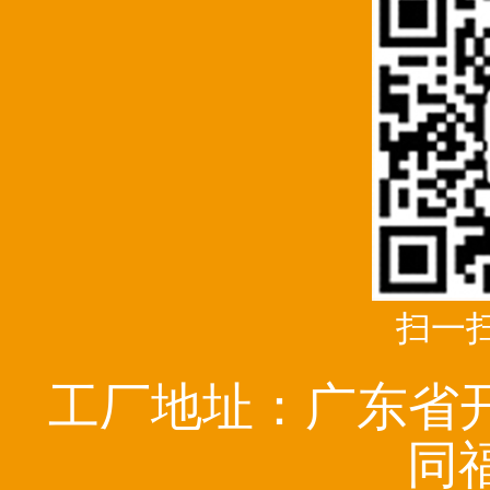
扫一
工厂地址：广东省
同