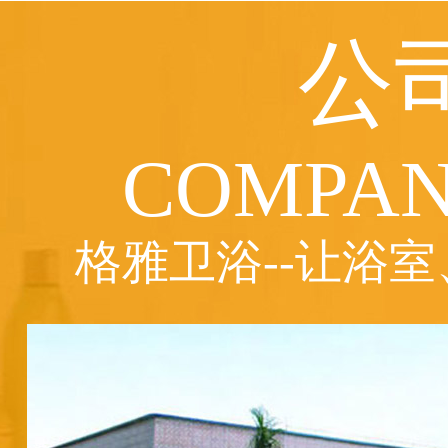
公
COMPAN
格雅卫浴--让浴