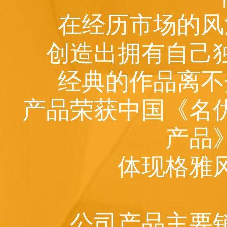
在经历市场的风
创造出拥有自己
经典的作品离不
产品荣获中国《名
产品
体现格雅
公司产品主要