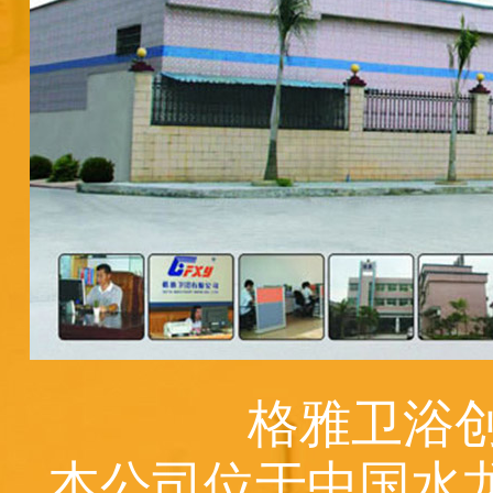
格雅卫浴创
本公司位于中国水