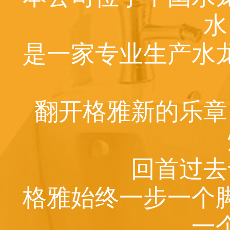
水
是一家专业生产水
翻开格雅新的乐章
回首过去
格雅始终一步一个
一