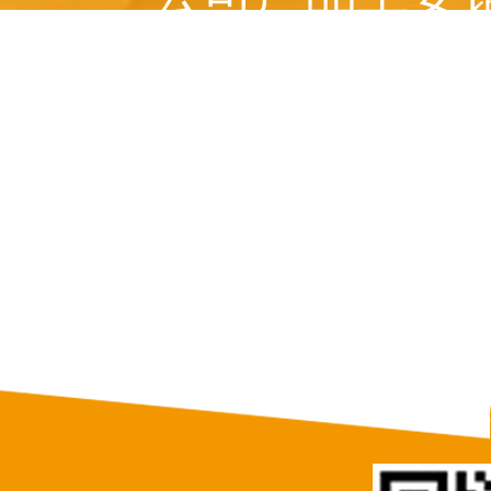
美国、 俄罗斯、意
等十多个