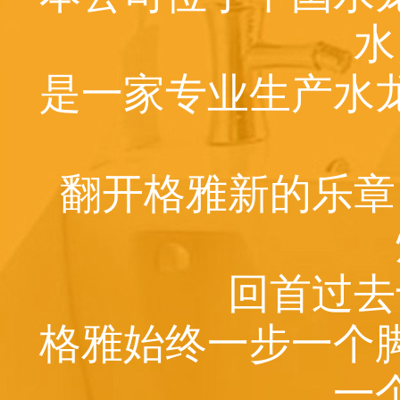
水
是一家专业生产水
翻开格雅新的乐章
回首过去
格雅始终一步一个
一