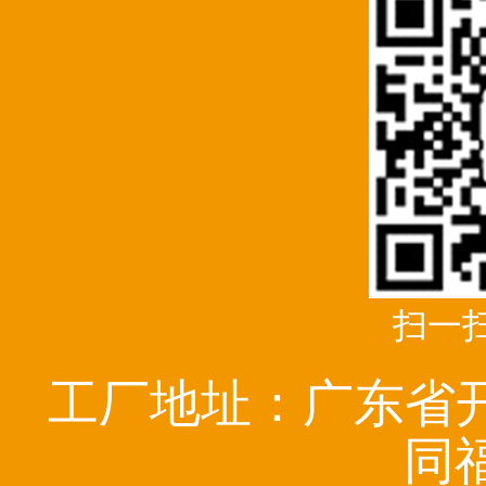
扫一
工厂地址：广东省
同