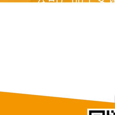
美国、 俄罗斯、意
等十多个