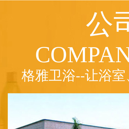
公
COMPAN
格雅卫浴--让浴