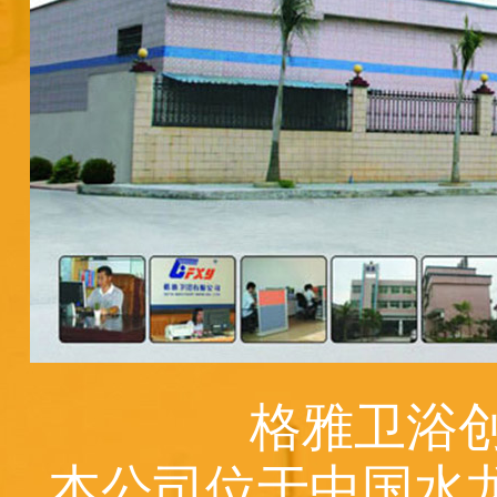
格雅卫浴创
本公司位于中国水