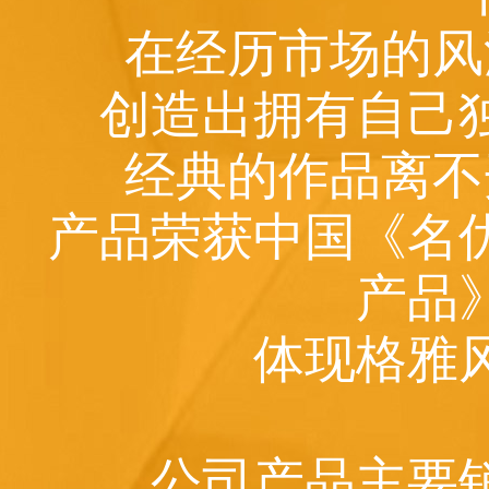
在经历市场的风
创造出拥有自己
经典的作品离不
产品荣获中国《名
产品
体现格雅
公司产品主要