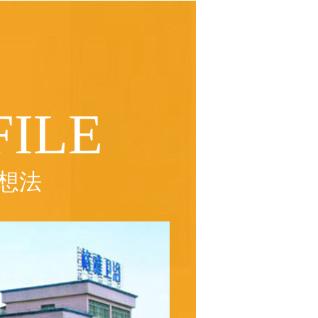
ILE
想法