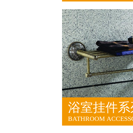
浴室挂件系
BATHROOM ACCESSO