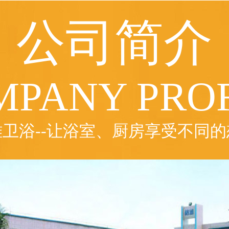
公司简介
MPANY PROF
雅卫浴--让浴室、厨房享受不同的