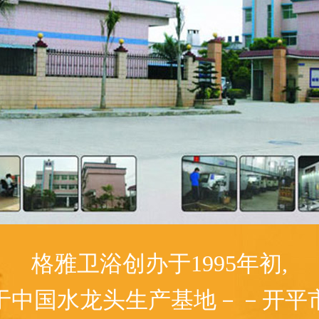
格雅卫浴创办于1995年初,
于中国水龙头生产基地－－开平